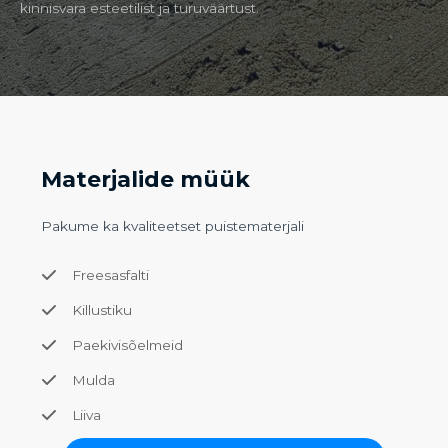
kinnisvara esteetilist ja turuväärtust.
Materjalide müük
Pakume ka kvaliteetset puistematerjali
Freesasfalti
Killustiku
Paekivisõelmeid
Mulda
Liiva