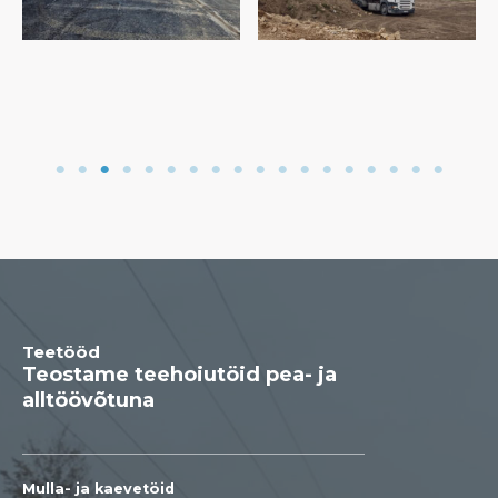
Teetööd
Teostame teehoiutöid pea- ja
alltöövõtuna
Mulla- ja kaevetöid