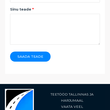
Sinu teade
SAADA TEADE
TEETÖÖD TALLINNAS JA
HARJUMAAL
VAATA VEEL